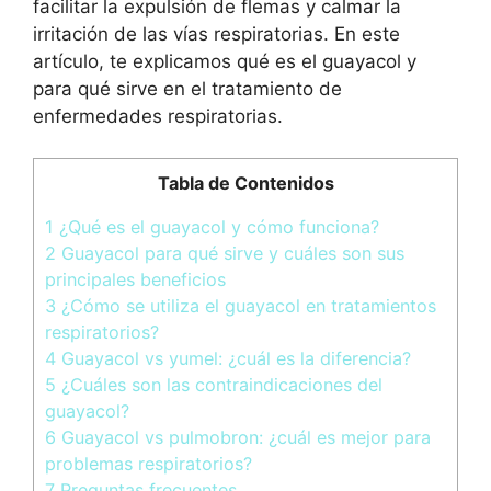
facilitar la expulsión de flemas y calmar la
irritación de las vías respiratorias. En este
artículo, te explicamos qué es el guayacol y
para qué sirve en el tratamiento de
enfermedades respiratorias.
Tabla de Contenidos
1
¿Qué es el guayacol y cómo funciona?
2
Guayacol para qué sirve y cuáles son sus
principales beneficios
3
¿Cómo se utiliza el guayacol en tratamientos
respiratorios?
4
Guayacol vs yumel: ¿cuál es la diferencia?
5
¿Cuáles son las contraindicaciones del
guayacol?
6
Guayacol vs pulmobron: ¿cuál es mejor para
problemas respiratorios?
7
Preguntas frecuentes