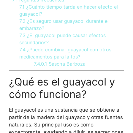
7.1
¿Cuánto tiempo tarda en hacer efecto el
guayacol?
7.2
¿Es seguro usar guayacol durante el
embarazo?
7.3
¿El guayacol puede causar efectos
secundarios?
7.4
¿Puedo combinar guayacol con otros
medicamentos para la tos?
7.4.0.1
Sascha Barboza
¿Qué es el guayacol y
cómo funciona?
El guayacol es una sustancia que se obtiene a
partir de la madera del guayaco y otras fuentes
naturales. Su principal uso es como
expectorante, ayudando a diluir las secreciones